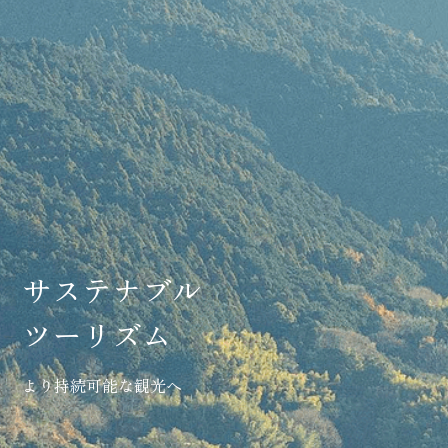
サステナブル
ツーリズム
より持続可能な観光へ