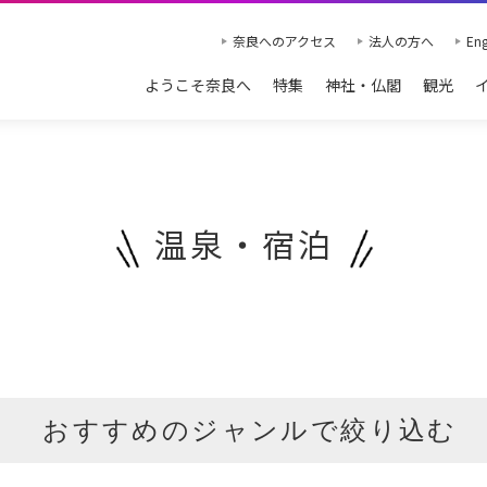
奈良へのアクセス
法人の方へ
Eng
ようこそ奈良へ
特集
神社・仏閣
観光
温泉・宿泊
おすすめのジャンルで絞り込む