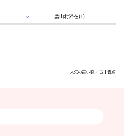
農山村滞在(1)
人気の高い順 ／
五十音順