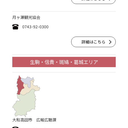
月ヶ瀬観光協会
0743-92-0300
詳細はこちら
生駒・信貴・斑鳩・葛城エリア
大和高田市 広報広聴課