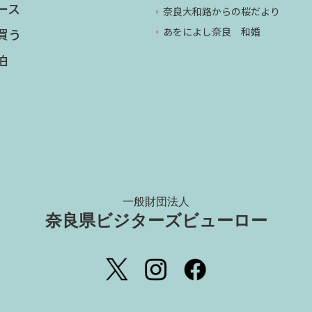
ース
奈良大和路からの桜だより
あをによし奈良 和婚
買う
泊
一般財団法人
奈良県ビジターズビューロー