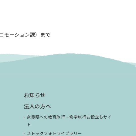
ロモーション課）まで
お知らせ
法人の方へ
奈良県への教育旅行・修学旅行お役立ちサイ
ト
ストックフォトライブラリー