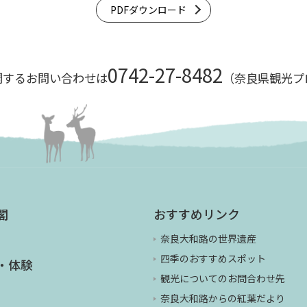
PDFダウンロード
0742-27-8482
関するお問い合わせは
（奈良県観光プ
閣
おすすめリンク
奈良大和路の世界遺産
四季のおすすめスポット
・体験
観光についてのお問合わせ先
奈良大和路からの紅葉だより