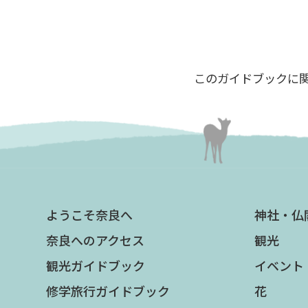
このガイドブックに
ようこそ奈良へ
神社・仏
奈良へのアクセス
観光
観光ガイドブック
イベント
修学旅行ガイドブック
花