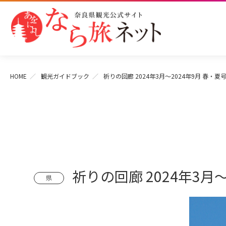
HOME
観光ガイドブック
祈りの回廊 2024年3月～2024年9月 春・夏
祈りの回廊 2024年3月
県