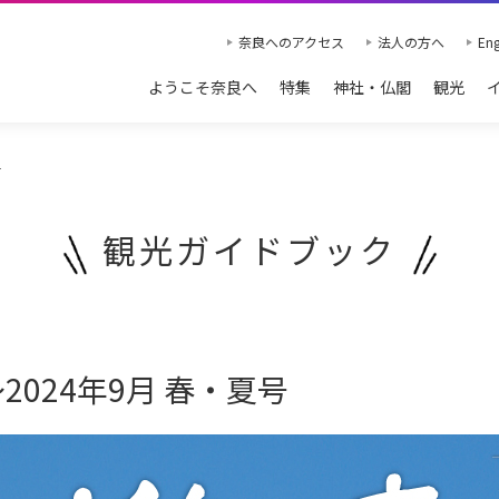
奈良へのアクセス
法人の方へ
Eng
ようこそ奈良へ
特集
神社・仏閣
観光
号
観光ガイドブック
～2024年9月 春・夏号