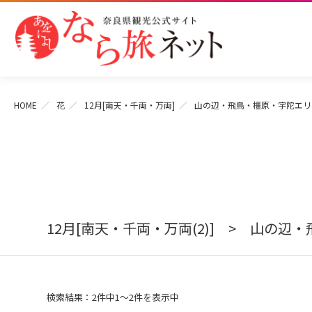
HOME
花
12月[南天・千両・万両]
山の辺・飛鳥・橿原・宇陀エリ
12月[南天・千両・万両(2)] > 山の
検索結果：2件中1～2件を表示中