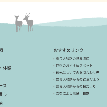
閣
おすすめリンク
奈良大和路の世界遺産
四季のおすすめスポット
・体験
観光についてのお問合わせ先
奈良大和路からの紅葉だより
ース
奈良大和路からの桜だより
あをによし奈良 和婚
買う
泊