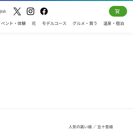
lish
イベント・体験
花
モデルコース
グルメ・買う
温泉・宿泊
人気の高い順 ／
五十音順