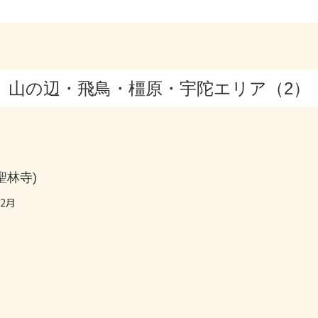
山の辺・飛鳥・橿原・宇陀エリア（2）
聖林寺)
 2月