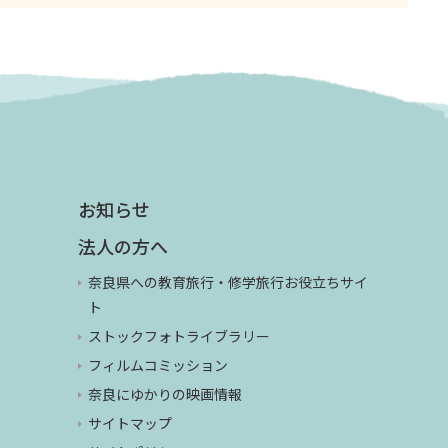
お知らせ
法人の方へ
奈良県への教育旅行・修学旅行お役立ちサイ
ト
ストックフォトライブラリー
フィルムコミッション
奈良にゆかりの映画情報
サイトマップ