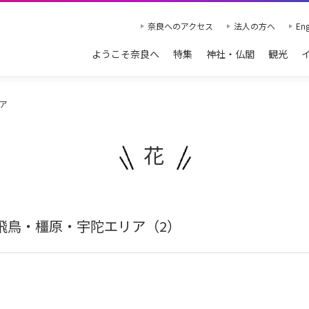
奈良へのアクセス
法人の方へ
Eng
ようこそ奈良へ
特集
神社・仏閣
観光
ア
花
辺・飛鳥・橿原・宇陀エリア（2）