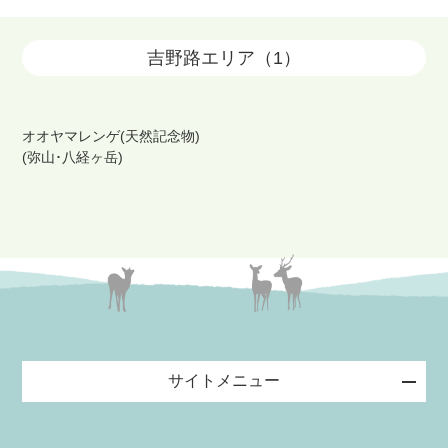
吉野路エリア（1）
オオヤマレンゲ(天然記念物)
(弥山･八経ヶ岳)
サイトメニュー