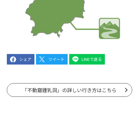
シェア
ツイート
LINEで送る
「不動窟鍾乳洞」の詳しい行き方はこちら