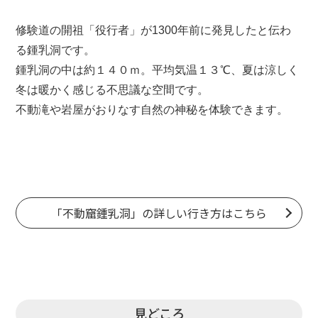
修験道の開祖「
役行者
」が1300年前に発見したと伝わ
る鍾乳洞です。
鍾乳洞の中は約１４０ｍ。平均気温１３℃、夏は涼しく
冬は暖かく感じる不思議な空間です。
不動滝や岩屋がおりなす自然の神秘を体験できます。
「不動窟鍾乳洞」の詳しい行き方はこちら
見どころ