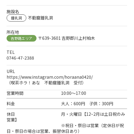
施設名
不動窟鍾乳洞
鍾乳洞
所在地
〒639-3601 吉野郡川上村柏木
吉野路エリア
TEL
0746-47-2388
URL
https://www.instagram.com/horaana0420/
（喫茶ホラ！あな 不動窟鍾乳洞 受付）
営業時間 10:00～17:00
料金 大人：600円 子供：300円
休日 月・火曜日【12~2月は土日祝のみ
営業】
※祝日・祭日は営業（定休日が祝
日・祭日の場合は営業、振替休日あり）