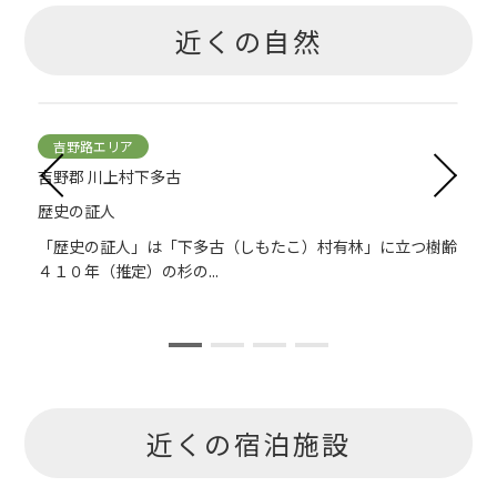
近くの自然
吉野路エリア
吉野郡 川上村下多古
歴史の証人
「歴史の証人」は「下多古（しもたこ）村有林」に立つ樹齢
４１０年（推定）の杉の...
近くの宿泊施設