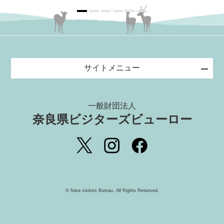
サイトメニュー
一般財団法人
奈良県ビジターズビューロー
©️ Nara visitors Bureau, All Rights Reserved.