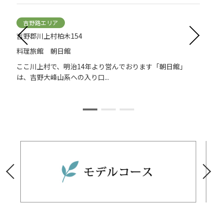
吉野路エリア
吉野郡川上村柏木154
料理旅館 朝日館
面
ここ川上村で、明治14年より営んでおります「朝日館」
は、吉野大峰山系への入り口...