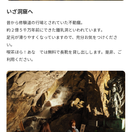
いざ洞窟へ
昔から修験道の行場とされていた不動窟。
約２億５千万年前にできた鍾乳洞といわれています。
足元が滑りやすくなっていますので、充分お気をつけくださ
い。
喫茶ほら！あな では無料で長靴を貸し出しします。是非、ご
利用ください。