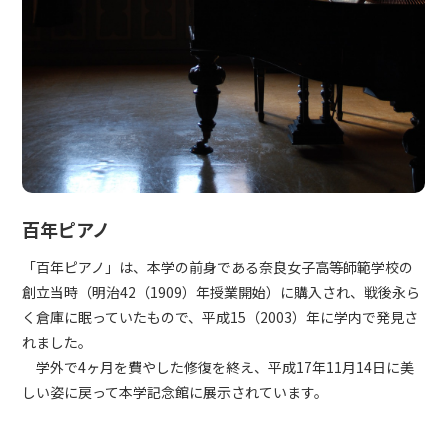
百年ピアノ
「百年ピアノ」は、本学の前身である奈良女子高等師範学校の
創立当時（明治42（1909）年授業開始）に購入され、戦後永ら
く倉庫に眠っていたもので、平成15（2003）年に学内で発見さ
れました。
学外で4ヶ月を費やした修復を終え、平成17年11月14日に美
しい姿に戻って本学記念館に展示されています。