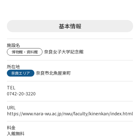
基本情報
施設名
奈良女子大学記念館
博物館・資料館
所在地
奈良市北魚屋東町
奈良エリア
TEL
0742-20-3220
URL
https://www.nara-wu.ac.jp/nwu/faculty/kinenkan/index.html
料金
入館無料