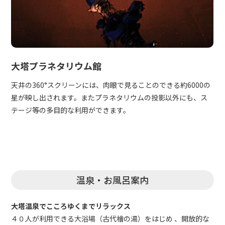
大塔プラネタリウム館
天井の360°スクリーンには、肉眼で見ることのできる約6000の
星が映し出されます。またプラネタリウムの投影以外にも、ス
テージ等の多目的な利用ができます。
温泉・お風呂案内
大塔温泉でこころゆくまでリラックス
４０人が利用できる大浴場（古代檜の湯）をはじめ 、開放的な