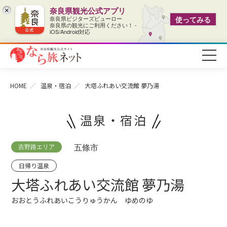
奈良県観光公式アプリ
×
奈良県ビジターズビューロー
使ってみる
奈良県の観光にご利用ください！ -
iOS/Android対応
HOME
温泉・宿泊
大塔ふれあい交流館 夢乃湯
温泉・宿泊
吉野路エリア
五條市
日帰り温泉
大塔ふれあい交流館 夢乃湯
おおとうふれあいこうりゅうかん ゆめのゆ