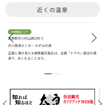
近くの温泉
吉野路エリア
吉野郡天川村山西298-3
天川薬湯センター みずはの湯
正面に滝の見える絶景露天風呂は、生薬「トウキ」配合の薬
湯で、ぬくもることまち...