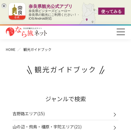
奈良県観光公式アプリ
×
奈良県ビジターズビューロー
使ってみる
奈良県の観光にご利用ください！ -
iOS/Android対応
HOME
観光ガイドブック
観光ガイドブック
ジャンルで検索
吉野路エリア(15)
山の辺・飛鳥・橿原・宇陀エリア(21)