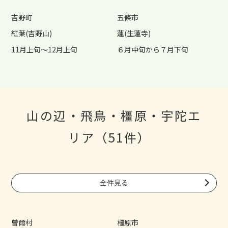
吉野町
五條市
紅葉(吉野山)
蓮(生蓮寺)
11月上旬～12月上旬
６月中旬から７月下旬
山の辺・飛鳥・橿原・宇陀エ
リア（51件）
全件見る
曽爾村
橿原市