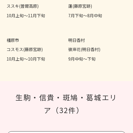
ススキ(曽爾高原)
蓮(藤原宮跡)
10月上旬～11月下旬
7月下旬～8月中旬
橿原市
明日香村
コスモス(藤原宮跡)
彼岸花(明日香村)
10月上旬～10月下旬
9月中旬～下旬
生駒・信貴・斑鳩・葛城エリ
ア（32件）