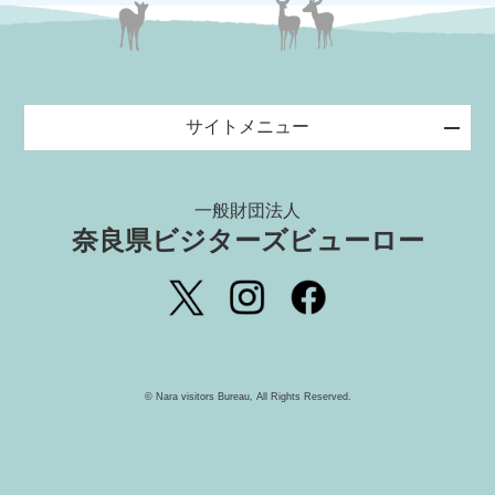
サイトメニュー
一般財団法人
奈良県ビジターズビューロー
©️ Nara visitors Bureau, All Rights Reserved.