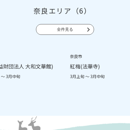
奈良エリア（6）
全件見る
奈良市
益財団法人 大和文華館)
紅梅(法華寺)
 ～ 3月中旬
3月上旬 ～ 3月中旬