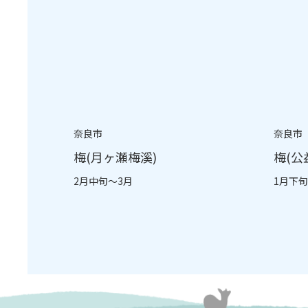
奈良市
奈良市
梅(月ヶ瀬梅溪)
梅(公
2月中旬～3月
1月下旬