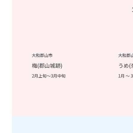
大和郡山市
大和郡
梅(郡山城跡)
うめ(
2月上旬～3月中旬
1月 ～ 