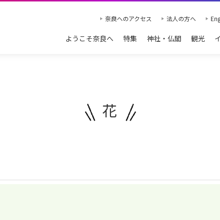
奈良へのアクセス
法人の方へ
Eng
ようこそ奈良へ
特集
神社・仏閣
観光
花