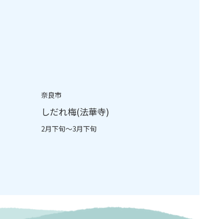
奈良市
しだれ梅(法華寺)
2月下旬～3月下旬