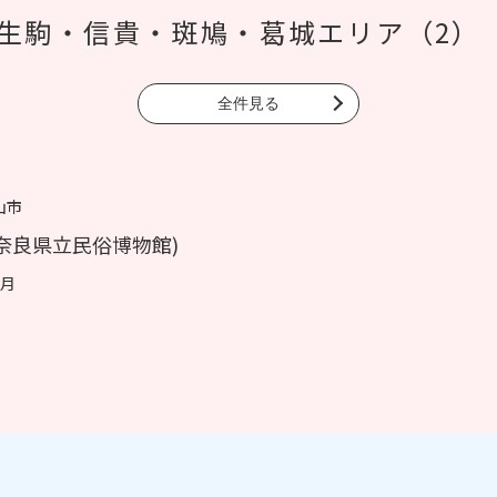
生駒・信貴・斑鳩・葛城エリア（2）
全件見る
山市
奈良県立民俗博物館)
3月