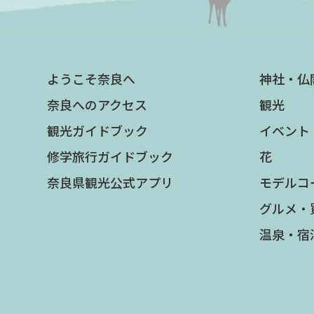
ようこそ奈良へ
神社・仏
奈良へのアクセス
観光
観光ガイドブック
イベント
修学旅行ガイドブック
花
奈良県観光公式アプリ
モデルコ
グルメ・
温泉・宿