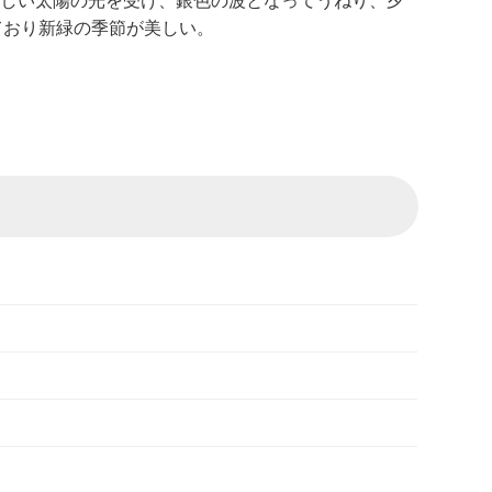
ぶしい太陽の光を受け、銀色の波となってうねり、夕
ており新緑の季節が美しい。