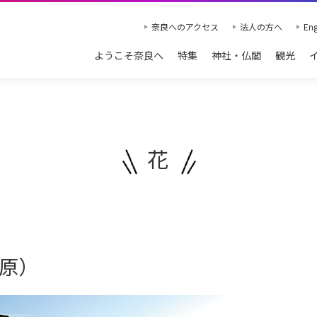
奈良へのアクセス
法人の方へ
Eng
ようこそ奈良へ
特集
神社・仏閣
観光
花
原）