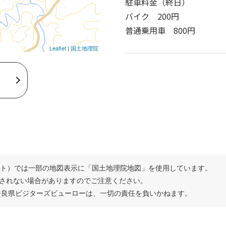
駐車料金（終日）
バイク 200円
普通乗用車 800円
Leaflet
|
国土地理院
サイト）では一部の地図表示に「国土地理院地図」を使用しています。
されない場合がありますのでご注意ください。
奈良県ビジターズビューローは、一切の責任を負いかねます。