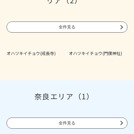
リア（2）
全件見る
オハツキイチョウ(戒長寺)
オハツキイチョウ(門僕神社)
奈良エリア（1）
全件見る