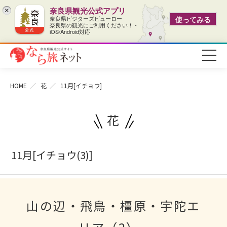
奈良県観光公式アプリ
×
奈良県ビジターズビューロー
使ってみる
奈良県の観光にご利用ください！ -
iOS/Android対応
HOME
花
11月[イチョウ]
花
11月[イチョウ(3)]
山の辺・飛鳥・橿原・宇陀エ