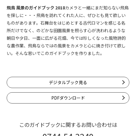
飛鳥 風景のガイドブック 2018
カメラと一緒にまだ知らない飛鳥
を探しに・・・
飛鳥を訪れてくれた人に、ぜひとも見て欲しい
ものがあります。
石舞台をはじめとする古代ロマンを感じる名
所だけでなく、のどかな田園風景を照らす心が洗われるような
朝日や夕日、一面に広がる花畑、今では珍しくなった風物詩的
な農作業、飛鳥ならではの風景をカメラと心に焼き付けて欲し
い。そんな思いでこのガイドブックを作りました。
デジタルブック見る
PDFダウンロード
このガイドブックに関するお問い合わせは