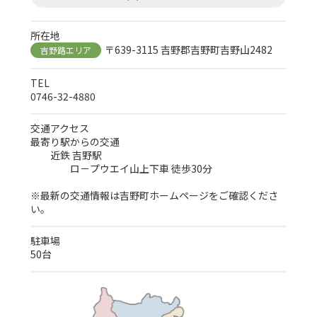
所在地
〒639-3115 吉野郡吉野町吉野山2482
吉野路エリア
TEL
0746-32-4880
交通アクセス
最寄り駅からの交通
近鉄 吉野駅
ロ－プウエイ山上下車 徒歩30分
※最新の交通情報は
吉野町ホームページ
をご確認くださ
い。
駐車場
50台