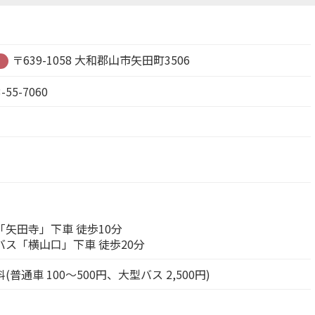
〒639-1058 大和郡山市矢田町3506
-55-7060
寺」下車 徒歩10分
横山口」下車 徒歩20分
通車 100～500円、大型バス 2,500円)