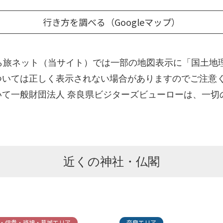
行き方を調べる（Googleマップ）
 なら旅ネット（当サイト）では一部の地図表示に「国土
ついては正しく表示されない場合がありますのでご注意
て一般財団法人 奈良県ビジターズビューローは、一切
近くの神社・仏閣
・信貴・斑鳩・葛城エリア
奈良エリア