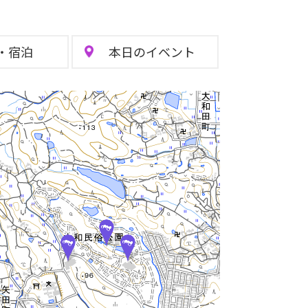
・
宿泊
本日の
イベント