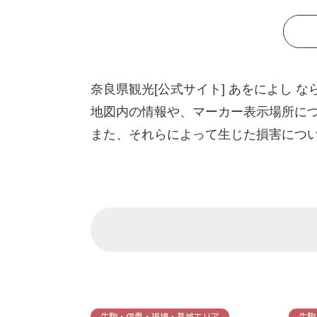
奈良県観光[公式サイト] あをによし
地図内の情報や、マーカー表示場所に
また、それらによって生じた損害につい
生駒・信貴・斑鳩・葛城エリア
生駒