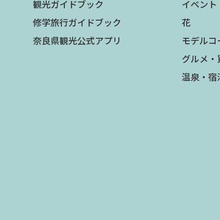
観光ガイドブック
イベント
修学旅行ガイドブック
花
奈良県観光公式アプリ
モデルコ
グルメ・
温泉・宿