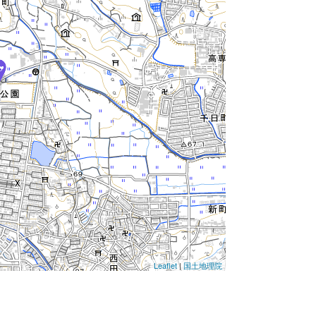
Leaflet
|
国土地理院