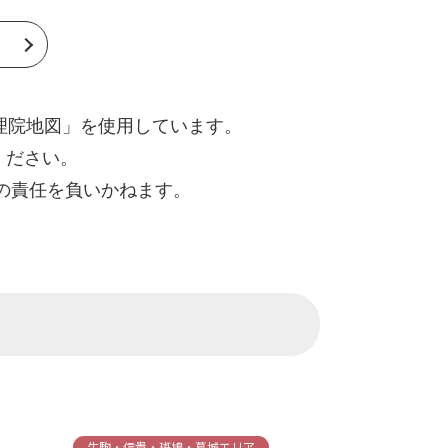
地理院地図」を使用しています。
ください。
の責任を負いかねます。
生駒・信貴・斑鳩・葛城エリア