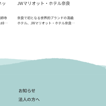
ネッ
JWマリオット・ホテル奈良
薬師寺
奈良で初となる世界的ブランドの高級
は81
ホテル、JWマリオット・ホテル奈良
は、ラグジ...
お知らせ
法人の方へ