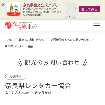
奈良県観光公式アプリ
×
奈良県ビジターズビューロー
使ってみる
奈良県の観光にご利用ください！ -
iOS/Android対応
HOME
観光のお問い合わせ
交通機関などへのお問い合わせ
奈良県レンタカー協会
観光のお問い合わせ
交通関係
奈良県レンタカー協会
ならけんれんたかーきょうかい