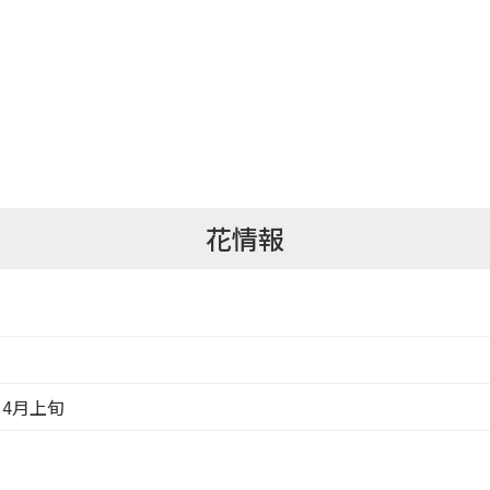
花情報
う
 4月上旬