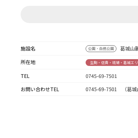
施設名
葛城山
公園・自然公園
所在地
生駒・信貴・斑鳩・葛城エ
TEL
0745-69-7501
お問い合わせTEL
0745-69-7501 