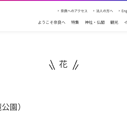
奈良へのアクセス
法人の方へ
Eng
ようこそ奈良へ
特集
神社・仏閣
観光
花
麓公園）