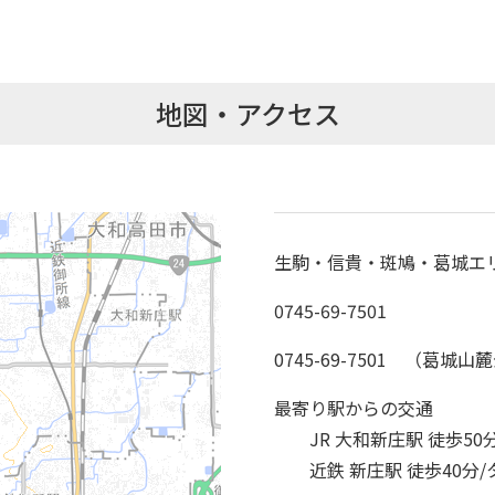
地図・アクセス
生駒・信貴・斑鳩・葛城エ
0745-69-7501
0745-69-7501 （葛
最寄り駅からの交通
JR 大和新庄駅 徒歩50
近鉄 新庄駅 徒歩40分/