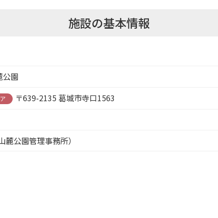
施設の基本情報
麓公園
〒639-2135 葛城市寺口1563
リア
（葛城山麓公園管理事務所）