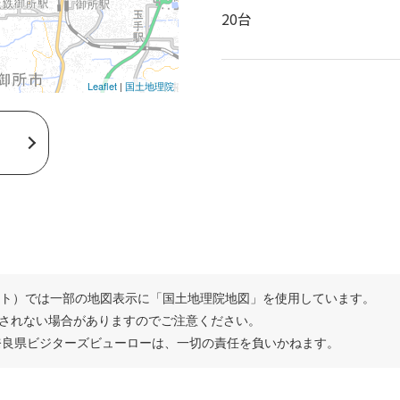
20台
Leaflet
|
国土地理院
サイト）では一部の地図表示に「国土地理院地図」を使用しています。
されない場合がありますのでご注意ください。
奈良県ビジターズビューローは、一切の責任を負いかねます。