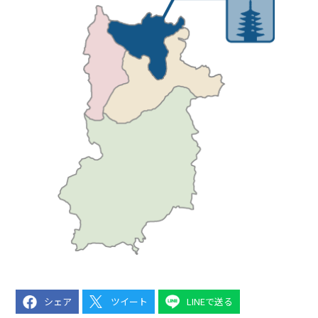
シェア
ツイート
LINEで送る