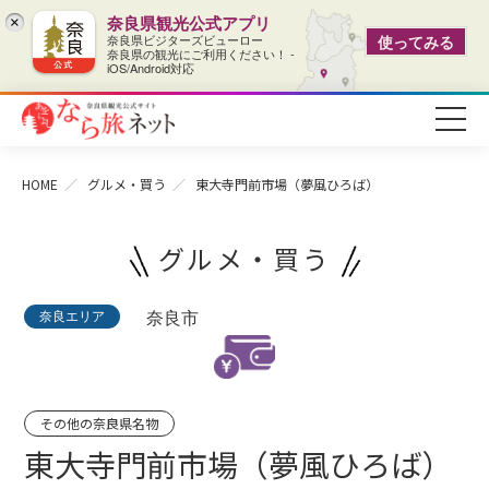
奈良県観光公式アプリ
×
奈良県ビジターズビューロー
使ってみる
奈良県の観光にご利用ください！ -
iOS/Android対応
HOME
グルメ・買う
東大寺門前市場（夢風ひろば）
グルメ・買う
奈良エリア
奈良市
その他の奈良県名物
東大寺門前市場（夢風ひろば）