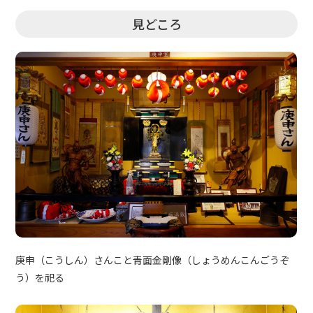
見どころ
庚申（こうしん）さんこと青面金剛像（しょうめんこんごうぞ
う）を祀る