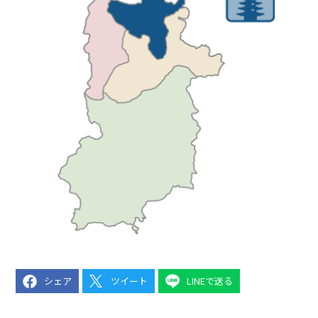
シェア
ツイート
LINEで送る