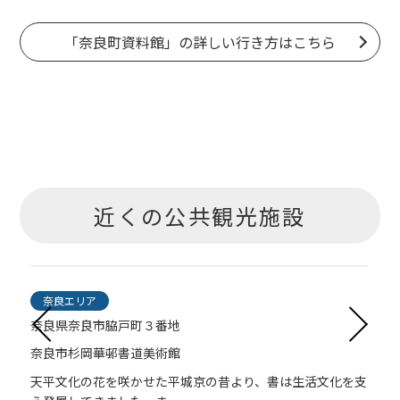
「奈良町資料館」の詳しい行き方はこちら
近くの公共観光施設
奈良エリア
奈良県奈良市脇戸町３番地
奈良市杉岡華邨書道美術館
、
天平文化の花を咲かせた平城京の昔より、書は生活文化を支