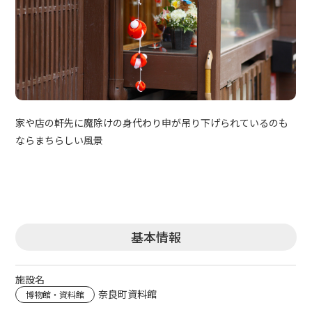
家や店の軒先に魔除けの身代わり申が吊り下げられているのも
ならまちらしい風景
基本情報
施設名
奈良町資料館
博物館・資料館