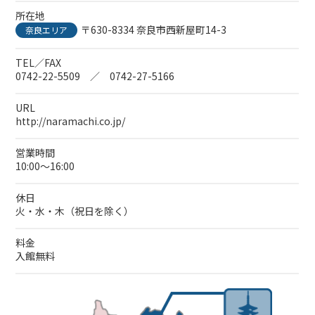
所在地
〒630-8334 奈良市西新屋町14-3
奈良エリア
TEL／FAX
0742-22-5509 ／ 0742-27-5166
URL
http://naramachi.co.jp/
営業時間
10:00～16:00
休日
火・水・木（祝日を除く）
料金
入館無料