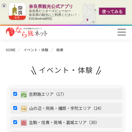
奈良県観光公式アプリ
×
奈良県ビジターズビューロー
使ってみる
奈良県の観光にご利用ください！ -
iOS/Android対応
HOME
イベント・体験
検索
イベント・体験
吉野路エリア（17）
山の辺・飛鳥・橿原・宇陀エリア（24）
生駒・信貴・斑鳩・葛城エリア（30）