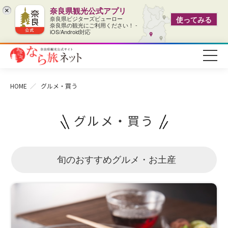
奈良県観光公式アプリ
×
奈良県ビジターズビューロー
使ってみる
奈良県の観光にご利用ください！ -
iOS/Android対応
HOME
グルメ・買う
グルメ・買う
旬のおすすめグルメ・お土産