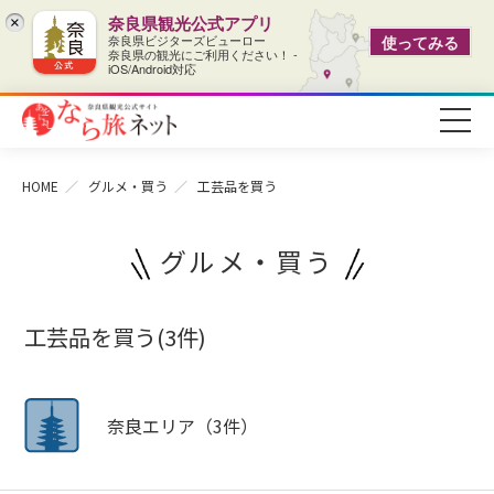
奈良県観光公式アプリ
×
奈良県ビジターズビューロー
使ってみる
奈良県の観光にご利用ください！ -
iOS/Android対応
HOME
グルメ・買う
工芸品を買う
グルメ・買う
工芸品を買う(3件)
奈良エリア（3件）