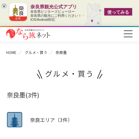
奈良県観光公式アプリ
×
奈良県ビジターズビューロー
使ってみる
奈良県の観光にご利用ください！ -
iOS/Android対応
HOME
グルメ・買う
奈良墨
グルメ・買う
奈良墨(3件)
奈良エリア（3件）