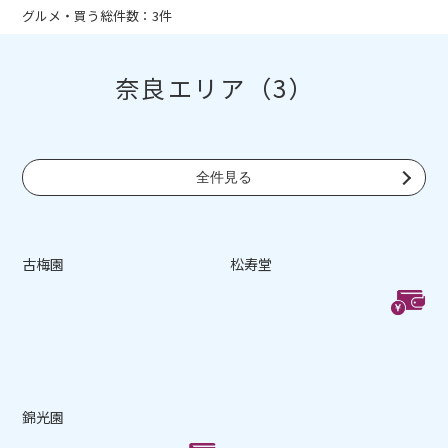
グルメ・買う総件数：3件
奈良エリア（3）
全件見る
古梅園
松寿堂
錦光園