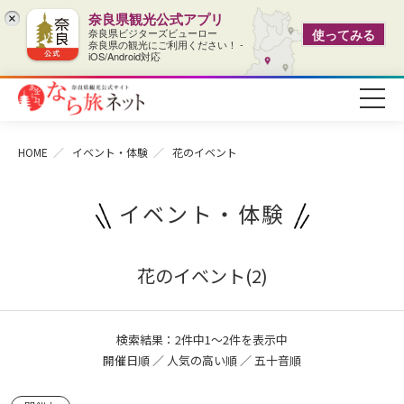
奈良県観光公式アプリ
×
奈良県ビジターズビューロー
使ってみる
奈良県の観光にご利用ください！ -
iOS/Android対応
HOME
イベント・体験
花のイベント
イベント・体験
花のイベント(2)
検索結果：2件中1～2件を表示中
開催日順
／ 人気の高い順 ／
五十音順