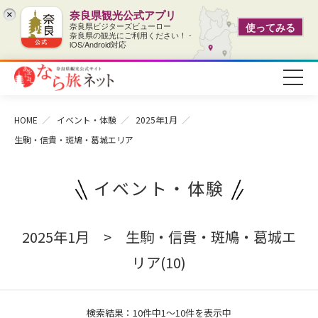
奈良県観光公式アプリ
×
奈良県ビジターズビューロー
使ってみる
奈良県の観光にご利用ください！ -
iOS/Android対応
HOME
イベント・体験
2025年1月
生駒・信貴・斑鳩・葛城エリア
イベント・体験
2025年1月 > 生駒・信貴・斑鳩・葛城エ
リア(10)
検索結果：10件中1～10件を表示中