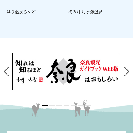
はり温泉らんど
梅の郷 月ヶ瀬温泉