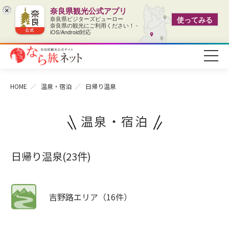
奈良県観光公式アプリ
×
奈良県ビジターズビューロー
使ってみる
奈良県の観光にご利用ください！ -
iOS/Android対応
HOME
温泉・宿泊
日帰り温泉
温泉・宿泊
日帰り温泉(23件)
吉野路エリア（16件）