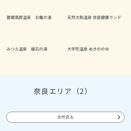
曽爾高原温泉 お亀の湯
天然大和温泉 奈良健康ランド
みつえ温泉 姫石の湯
大宇陀温泉 あきののゆ
奈良エリア（2）
全件見る