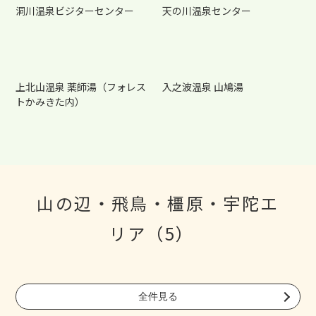
洞川温泉ビジターセンター
天の川温泉センター
上北山温泉 薬師湯（フォレス
入之波温泉 山鳩湯
トかみきた内）
山の辺・飛鳥・橿原・宇陀エ
リア（5）
全件見る