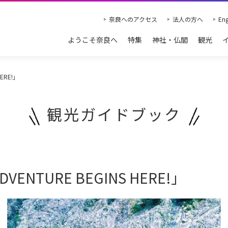
奈良へのアクセス
法人の方へ
Eng
ようこそ奈良へ
特集
神社・仏閣
観光
ERE!」
観光ガイドブック
NTURE BEGINS HERE!」