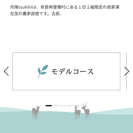
月陽tsukihiは、奈良県曽爾村にある１日１組限定の民家滞
在型の農家民宿です。古民...