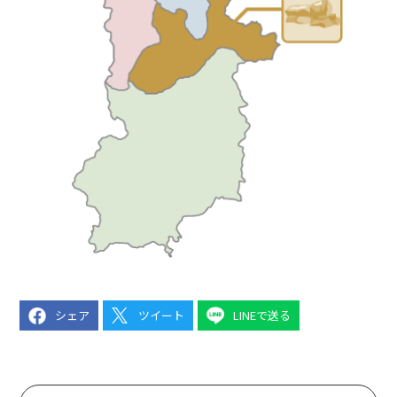
シェア
ツイート
LINEで送る