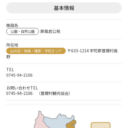
基本情報
施設名
屏風岩公苑
公園・自然公園
所在地
〒633-1214 宇陀郡曽爾村長
山の辺・飛鳥・橿原・宇陀エリア
野
TEL
0745-94-2106
お問い合わせTEL
0745-94-2106 （曽爾村観光協会）