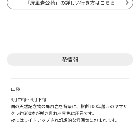
「屏風岩公苑」の詳しい行き方はこちら
花情報
山桜
4月中旬～4月下旬
ザ
国の天然記念物の屏風岩を背景に、樹齢100年越えのヤマザ
クラ約300本が咲き乱れる景色は圧巻です。
夜にはライトアップされ幻想的な雰囲気に包まれます。