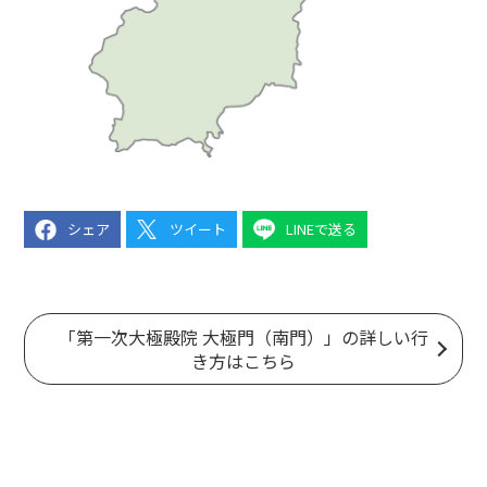
シェア
ツイート
LINEで送る
「第一次大極殿院 大極門（南門）」の詳しい行
き方はこちら