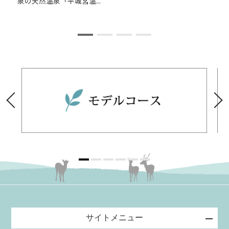
泉の天然温泉「平城宮温...
サイトメニュー