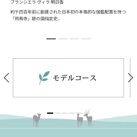
ブランシエラ ヴィラ 明日香
歩
約千四百年前に創建された日本初の本格的な伽藍配置を持つ
「飛鳥寺」跡の国指定史...