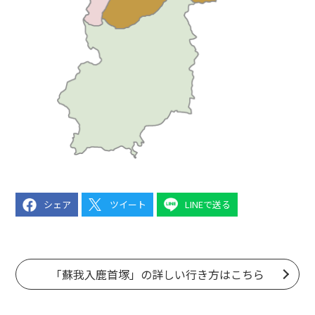
シェア
ツイート
LINEで送る
「蘇我入鹿首塚」の詳しい行き方はこちら