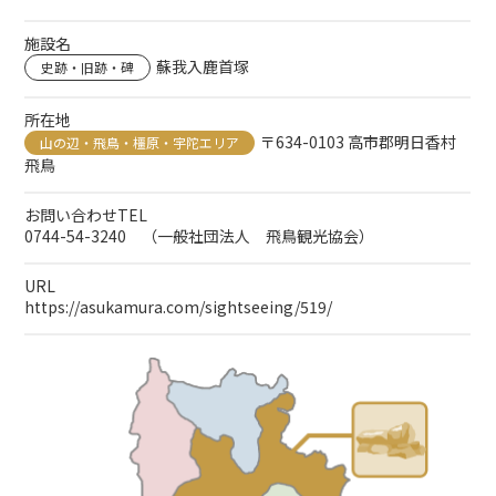
施設名
蘇我入鹿首塚
史跡・旧跡・碑
所在地
〒634-0103 高市郡明日香村
山の辺・飛鳥・橿原・宇陀エリア
飛鳥
お問い合わせTEL
0744-54-3240 （一般社団法人 飛鳥観光協会）
URL
https://asukamura.com/sightseeing/519/