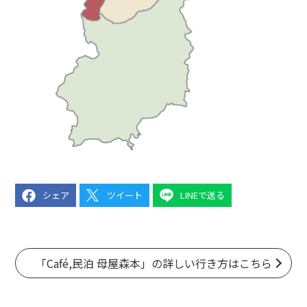
シェア
ツイート
LINEで送る
「Café,民泊 母屋森本」の詳しい行き方はこちら