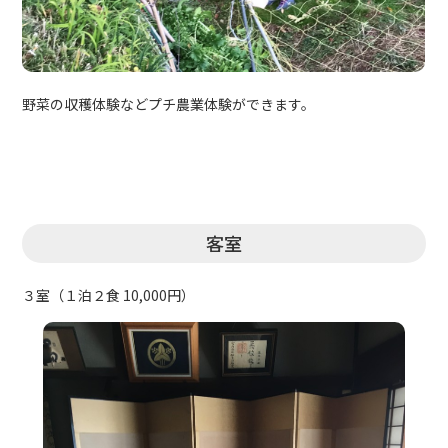
野菜の収穫体験などプチ農業体験ができます。
客室
３室（１泊２食 10,000円）