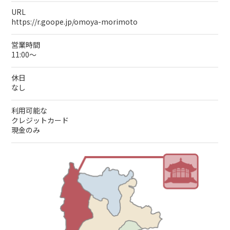
URL
https://r.goope.jp/omoya-morimoto
営業時間
11:00～
休日
なし
利用可能な
クレジットカード
現金のみ