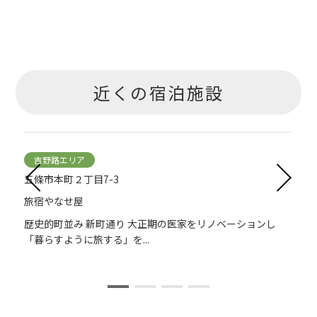
近くの宿泊施設
吉野路エリア
五條市本町２丁目7-3
旅宿やなせ屋
一
歴史的町並み 新町通り 大正期の医家をリノベーションし
「暮らすように旅する」を...