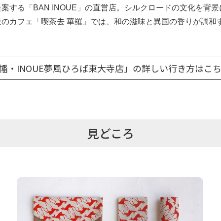
案する「BAN INOUE」の直営店。シルクロードの文化を背
のカフェ「喫茶去 華羅」では、和の滋味と異国の香りが調和
幡・INOUE夢風ひろば東大寺店」の詳しい行き方はこ
見どころ