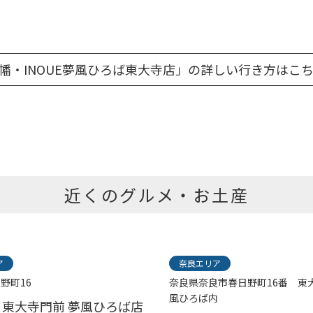
幡・INOUE夢風ひろば東大寺店」の詳しい行き方はこ
近くのグルメ・お土産
ア
奈良エリア
野町16
奈良県奈良市春日野町16番 東
風ひろば内
東大寺門前 夢風ひろば店