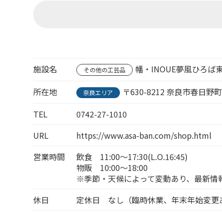
施設名
幡・INOUE夢風ひろば
その他の工芸品
所在地
〒630-8212 奈良市春日野町
奈良エリア
TEL
0742-27-1010
URL
https://www.asa-ban.com/shop.html
営業時間
飲食 11:00～17:30(L.O.16:45)
物販 10:00～18:00
※季節・天候によって変動あり、最新情報
休日
定休日 なし（臨時休業、年末年始変更