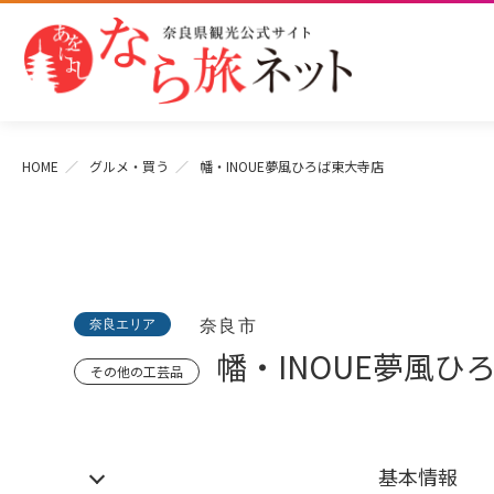
HOME
グルメ・買う
幡・INOUE夢風ひろば東大寺店
奈良エリア
奈良市
幡・INOUE夢風ひ
その他の工芸品
基本情報