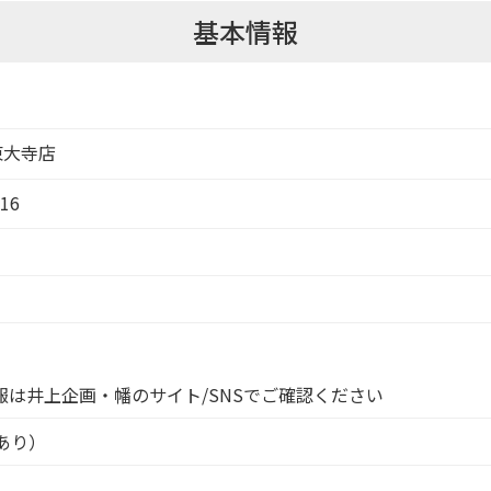
基本情報
東大寺店
16
は井上企画・幡のサイト/SNSでご確認ください
あり）