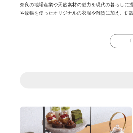
奈良の地場産業や天然素材の魅力を現代の暮らしに提
や蚊帳を使ったオリジナルの衣服や雑貨に加え、併設
「