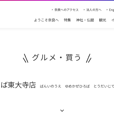
奈良へのアクセス
法人の方へ
Eng
ようこそ奈良へ
特集
神社・仏閣
観光
グルメ・買う
ろば東大寺店
ばんいのうえ ゆめかぜひろば とうだいじ