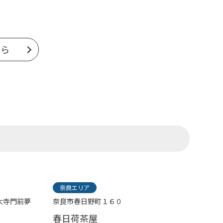
ちら
奈良エリア
大寺門前夢
奈良市春日野町１６０
春日荷茶屋