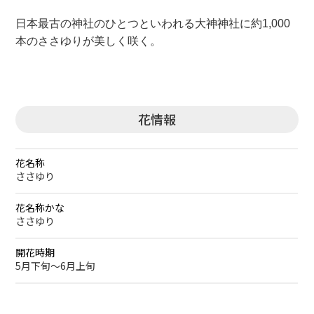
日本最古の神社のひとつといわれる大神神社に約1,000
本のささゆりが美しく咲く。
花情報
花名称
ささゆり
花名称かな
ささゆり
開花時期
5月下旬～6月上旬