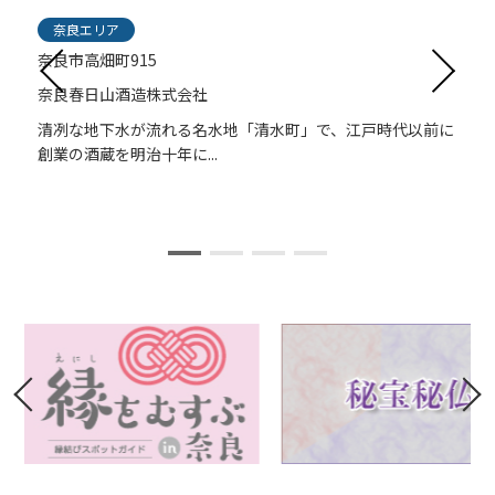
奈良エリア
奈良市高畑町915
奈良春日山酒造株式会社
最
清冽な地下水が流れる名水地「清水町」で、江戸時代以前に
創業の酒蔵を明治十年に...