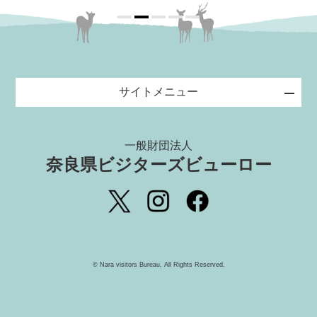
サイトメニュー
一般財団法人
奈良県ビジターズビューロー
©️ Nara visitors Bureau, All Rights Reserved.