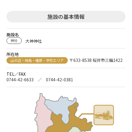
施設の基本情報
施設名
大神神社
神社
所在地
〒633-8538 桜井市三輪1422
山の辺・飛鳥・橿原・宇陀エリア
TEL／FAX
0744-42-6633 ／ 0744-42-0381