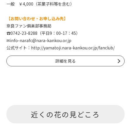
一般 ￥4,000（茶菓子料等を含む）
【お問い合わせ・お申し込み先】
奈良ファン俱楽部事務局
☎0742-23-8288（平日9：00-17：45）
✉info-narafc@nara-kankou.or.jp
公式サイト：
http://yamatoji.nara-kankou.or.jp/fanclub/
詳細を見る
近くの花の見どころ