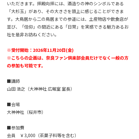
いただきます。拝殿向拝には、酒造りの神のシンボルである
「大杉玉」があり、その大きさを頭上に感じることができま
す。大鳥居から二の鳥居までの参道には、土産物店や飲食店が
並び、「信仰」の間近にある「日常」を実感できる魅力あるお
社を是非お訪ねください。
※受付開始：2026年11月20日(金)
※こちらの企画は、奈良ファン倶楽部会員だけでなく一般の方
の参加も可能です。
■講師
山田 浩之（大神神社 広報室 室長）
■会場
大神神社（桜井市）
■参加費
会員 ￥3,000（茶菓子料等を含む）