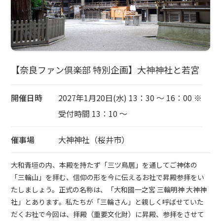
【奈良ファン倶楽部 特別企画】大神神社と若宮
開催日時
2027年1月20日(水) 13：30 ～ 16：00 ※
受付時間 13：10 ～
催事場
大神神社（桜井市）
大和青垣の内、本殿を持たず「三ツ鳥居」を通してご神体の
「三輪山」を拝む、信仰の形を今に伝えるお社で昇殿参拝をい
たしましょう。正式の名称は、「大和國一之宮 三輪明神 大神神
社」とあります。私たちが「三輪さん」と親しく呼ばせていた
だくお社で今回は、拝殿（重要文化財）に昇殿、参拝をさせて