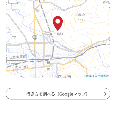
Leaflet
|
国土地理院
行き方を調べる（Googleマップ）