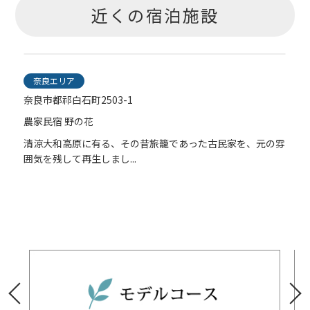
近くの宿泊施設
奈良エリア
奈良市都祁白石町2503-1
農家民宿 野の花
雰
清涼大和高原に有る、その昔旅籠であった古民家を、元の雰
囲気を残して再生しまし...