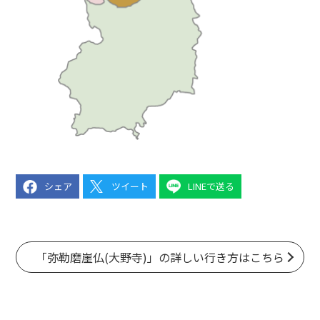
シェア
ツイート
LINEで送る
「弥勒磨崖仏(大野寺)」の詳しい行き方はこちら