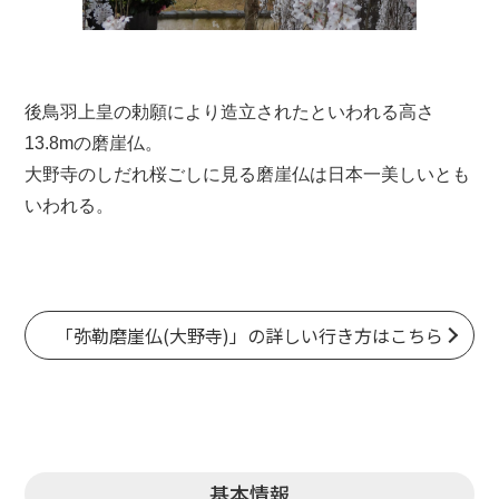
後鳥羽上皇
の勅願により造立されたといわれる高さ
13.8mの磨崖仏。
大野寺
のしだれ桜ごしに見る磨崖仏は日本一美しいとも
いわれる。
「弥勒磨崖仏(大野寺)」の詳しい行き方はこちら
基本情報