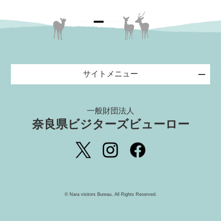
サイトメニュー
一般財団法人
奈良県ビジターズビューロー
©️ Nara visitors Bureau, All Rights Reserved.