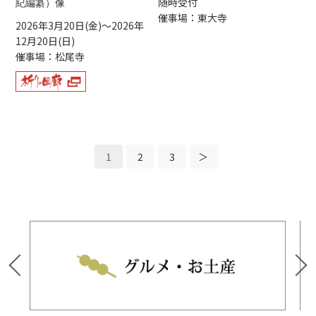
随時受付
紀編纂）像
催事場：東大寺
2026年3月20日(金)～2026年
12月20日(日)
催事場：松尾寺
1
2
3