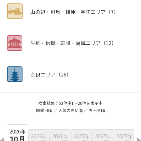
山の辺・飛鳥・橿原・宇陀エリア（7）
生駒・信貴・斑鳩・葛城エリア（12）
奈良エリア（26）
検索結果：53件中1～20件を表示中
開催日順
／ 人気の高い順 ／
五十音順
2026年
6年
2026年
2026年
2027年
2027年
2027年
10月