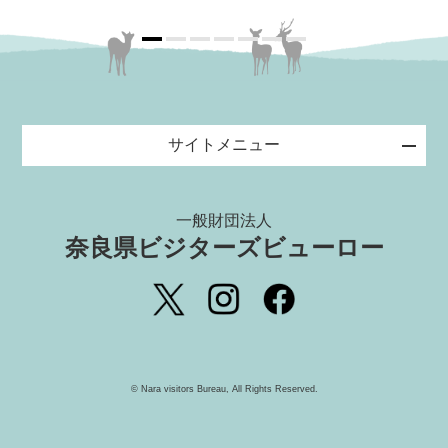
サイトメニュー
一般財団法人
奈良県ビジターズビューロー
©️ Nara visitors Bureau, All Rights Reserved.