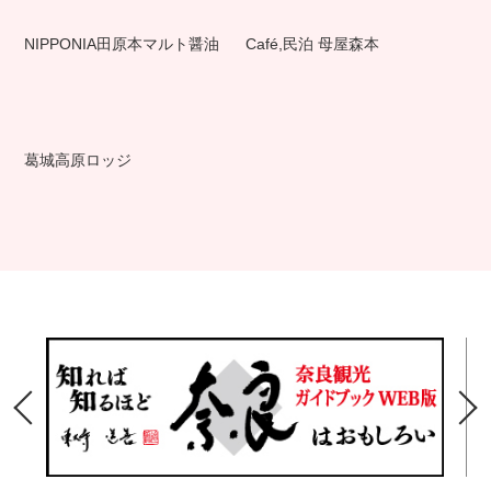
NIPPONIA田原本マルト醤油
Café,民泊 母屋森本
葛城高原ロッジ