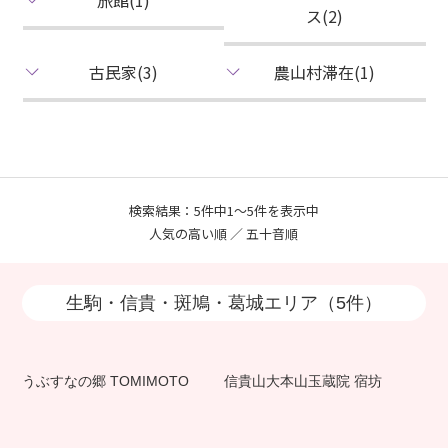
ス(2)
古民家(3)
農山村滞在(1)
検索結果：5件中1～5件を表示中
人気の高い順 ／
五十音順
生駒・信貴・斑鳩・葛城エリア（5件）
うぶすなの郷 TOMIMOTO
信貴山大本山玉蔵院 宿坊