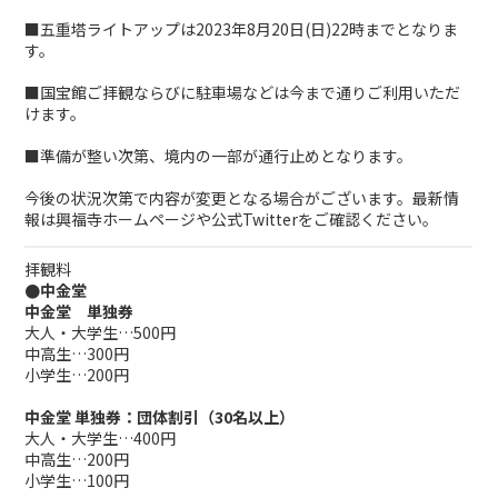
■五重塔ライトアップは2023年8月20日(日)22時までとなりま
す。
■国宝館ご拝観ならびに駐車場などは今まで通りご利用いただ
けます。
■準備が整い次第、境内の一部が通行止めとなります。
今後の状況次第で内容が変更となる場合がございます。最新情
報は
興福寺ホームページ
や公式Twitterをご確認ください。
拝観料
●中金堂
中金堂 単独券
大人・大学生…500円
中高生…300円
小学生…200円
中金堂 単独券：団体割引（30名以上）
大人・大学生…400円
中高生…200円
小学生…100円