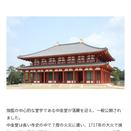
伽藍の中心的な堂宇である中金堂が落慶を迎え、一般公開され
ました。
中金堂は長い寺史の中で７度の火災に遭い、1717年の大火で焼