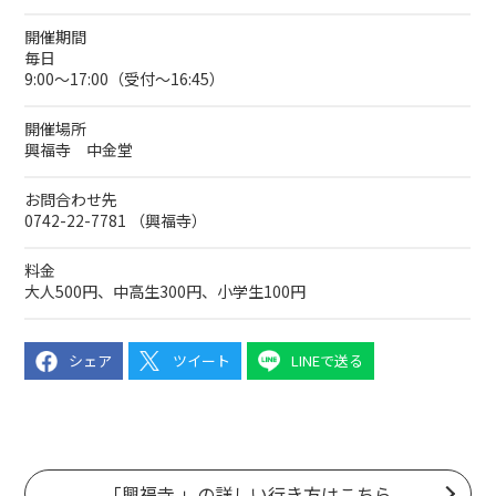
開催期間
毎日
9:00～17:00（受付～16:45）
開催場所
興福寺 中金堂
お問合わせ先
0742-22-7781 （興福寺）
料金
大人500円、中高生300円、小学生100円
シェア
ツイート
LINEで送る
「興福寺 」の詳しい行き方はこちら