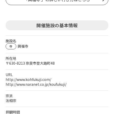
開催施設の基本情報
施設名
興福寺
寺
所在地
〒630-8213 奈良市登大路町48
URL
http://www.kohfukuji.com/
http://www.naranet.co.jp/koufukuji/
宗派
法相宗
拝観時間