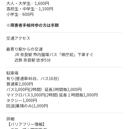
大人・大学生…1,600円
高校生・中学生…1,100円
小学生…600円
※障害者手帳持参の方は半額
交通アクセス
最寄り駅からの交通
JR 奈良駅 市内循環バス「県庁前」下車すぐ
近鉄 奈良駅 徒歩5分
駐車場
有り(普通車46台、バス16台)
普通車2,000円
バス3,000円(2時間）延長1時間毎1,000円
マイクロバス3,000円(2時間) 延長１時間毎1,000円
タクシー1,000円
回送(乗降のみ)1,000円
詳細
【バリアフリー情報】