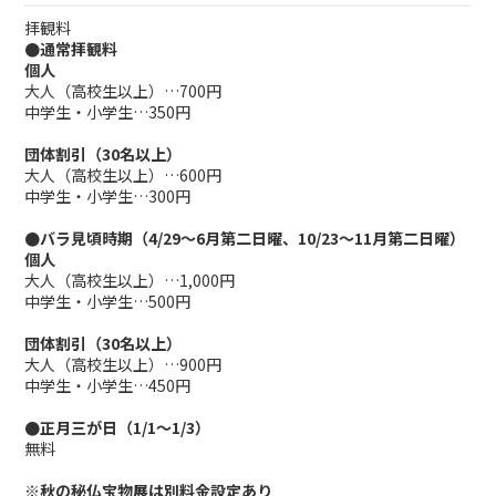
拝観料
●通常拝観料
個人
大人（高校生以上）…700円
中学生・小学生…350円
団体割引（30名以上）
大人（高校生以上）…600円
中学生・小学生…300円
●バラ見頃時期（4/29～6月第二日曜、10/23～11月第二日曜）
個人
大人（高校生以上）…1,000円
中学生・小学生…500円
団体割引（30名以上）
大人（高校生以上）…900円
中学生・小学生…450円
●正月三が日（1/1～1/3）
無料
※秋の秘仏宝物展は別料金設定あり