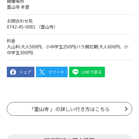
開催場所
霊山寺 本堂
お問合わせ先
0742-45-0081 （霊山寺）
料金
入山料:大人500円、小中学生250円(バラ開花期:大人600円、小
中学生300円)
シェア
ツイート
LINEで送る
「霊山寺 」の詳しい行き方はこちら