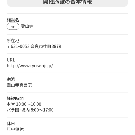
開催施設の基本情報
施設名
霊山寺
寺
所在地
〒631-0052 奈良市中町3879
URL
http://www.ryosenji.jp/
宗派
霊山寺真言宗
拝観時間
本堂 10:00～16:00
バラ園･境内 8:00～17:00
休日
年中無休