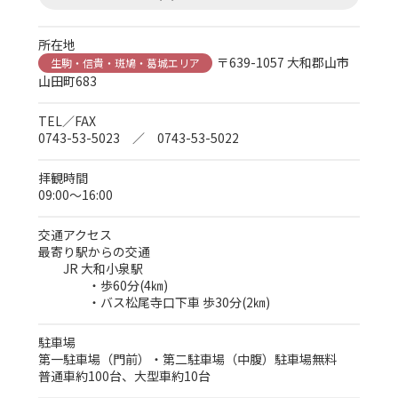
所在地
〒639-1057 大和郡山市
生駒・信貴・斑鳩・葛城エリア
山田町683
TEL／FAX
0743-53-5023 ／ 0743-53-5022
拝観時間
09:00～16:00
交通アクセス
最寄り駅からの交通
JR 大和小泉駅
・歩60分(4㎞)
・バス松尾寺口下車 歩30分(2㎞)
駐車場
第一駐車場（門前）・第二駐車場（中腹）駐車場無料
普通車約100台、大型車約10台