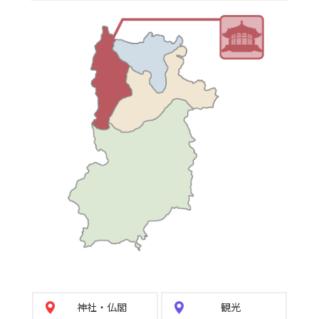
神社
・
仏閣
観光