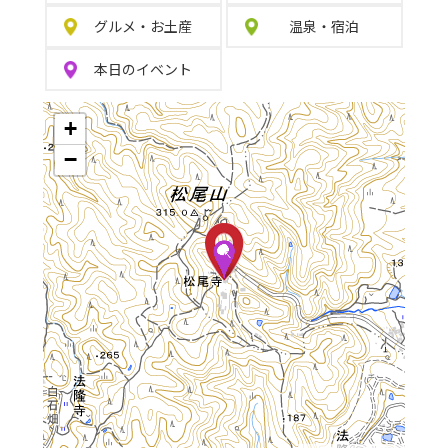
グルメ
・
お土産
温泉
・
宿泊
本日の
イベント
+
−