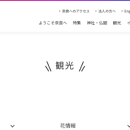
奈良へのアクセス
法人の方へ
Eng
ようこそ奈良へ
特集
神社・仏閣
観光
観光
花情報