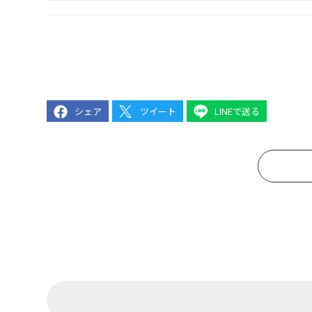
シェア
ツイート
LINEで送る