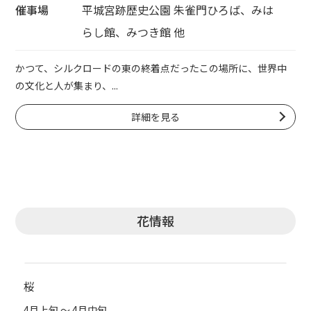
催事場
平城宮跡歴史公園 朱雀門ひろば、みは
らし館、みつき館 他
かつて、シルクロードの東の終着点だったこの場所に、世界中
の文化と人が集まり、...
詳細を見る
花情報
桜
4月上旬 ～ 4月中旬