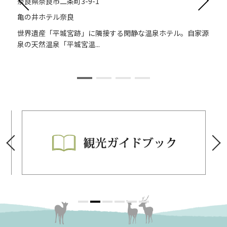
奈良県奈良市二条町3-9-1
亀の井ホテル奈良
ッ
世界遺産「平城宮跡」に隣接する閑静な温泉ホテル。自家源
泉の天然温泉「平城宮温...