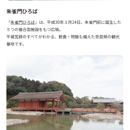
朱雀門ひろば
「
朱雀門ひろば
」は、平成30年３月24日、朱雀門前に誕生した
５つの複合型施設をもつ広場。
平城宮跡のすべてがわかる、飲食・物販も備えた奈良県の観光
基地です。