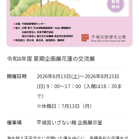
令和8年度 夏期企画展花蓮の交流展
開催日時
2026年6月13日(土)～2026年8月23日
(日) 9：00～17：00（入館は16：30ま
で）
※休館日：7月13日（月）
催事場
平城宮いざない館 企画展示室
海を越え天平文化に花開いた蓮を中心に、多種多彩な花蓮をボ