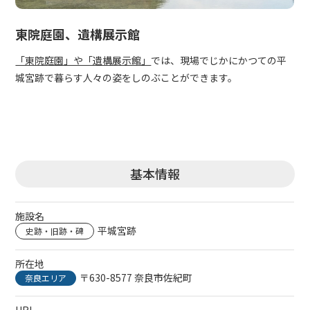
東院庭園、遺構展示館
「東院庭園」や「遺構展示館」
では、現場でじかにかつての平
城宮跡で暮らす人々の姿をしのぶことができます。
基本情報
施設名
平城宮跡
史跡・旧跡・碑
所在地
〒630-8577 奈良市佐紀町
奈良エリア
URL