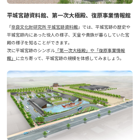
平城宮跡資料館、第一次大極殿、復原事業情報館
「
奈良文化財研究所 平城宮跡資料館
」では、平城宮跡の歴史や
平城宮跡内にあった役人の様子、天皇や貴族が暮らしていた宮
殿の様子を知ることができます。
次に平城宮跡のシンボル
「第一次大極殿」や「復原事業情報
館」
に立ち寄って、平城宮跡の規模を体感してみましょう。