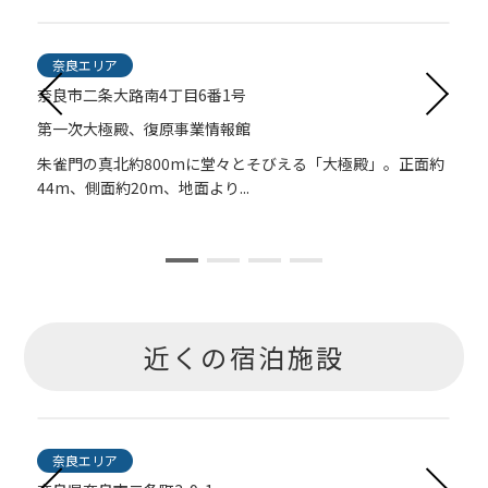
奈良エリア
奈良市二条大路南4丁目6番1号
第一次大極殿、復原事業情報館
園
朱雀門の真北約800mに堂々とそびえる「大極殿」。正面約
44m、側面約20m、地面より...
近くの宿泊施設
奈良エリア