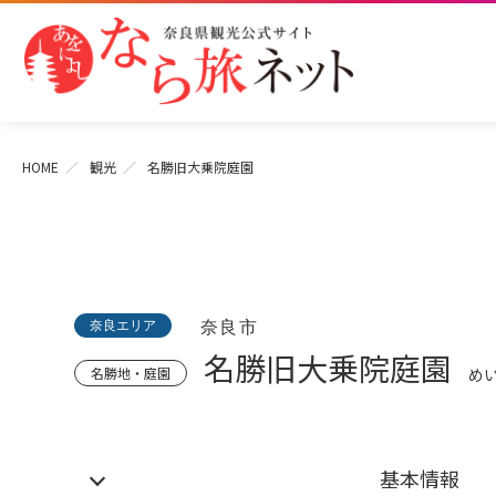
HOME
観光
名勝旧大乗院庭園
奈良エリア
奈良市
名勝旧大乗院庭園
名勝地・庭園
め
基本情報