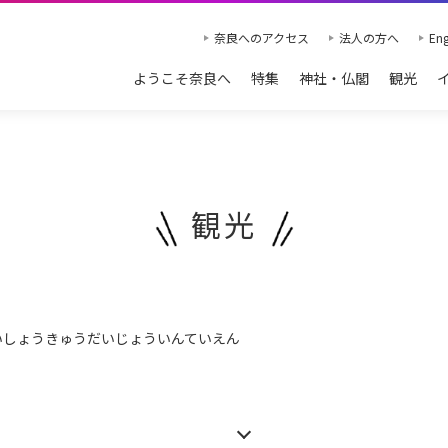
奈良へのアクセス
法人の方へ
Eng
ようこそ奈良へ
特集
神社・仏閣
観光
観光
いしょうきゅうだいじょういんていえん