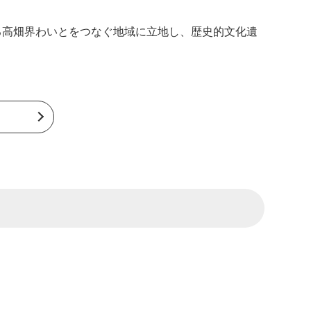
る高畑界わいとをつなぐ地域に立地し、歴史的文化遺