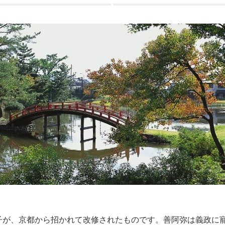
子が、京都から招かれて改修されたものです。善阿弥は義政に