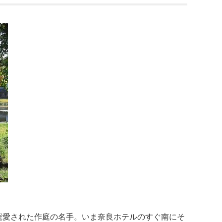
寵愛された作庭の名手。いま奈良ホテルのすぐ南にそ