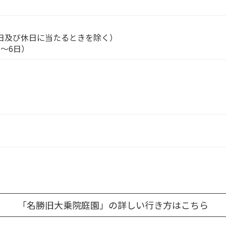
日及び休日に当たるときを除く）
日～6日）
「名勝旧大乗院庭園」の詳しい行き方はこちら