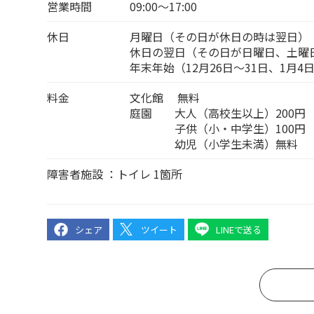
営業時間
09:00～17:00
休日
月曜日（その日が休日の時は翌日）
休日の翌日（その日が日曜日、土曜
年末年始（12月26日～31日、1月4
料金
文化館 無料
庭園 大人（高校生以上）200円
子供（小・中学生）100円
幼児（小学生未満）無料
障害者施設 ：トイレ 1箇所
シェア
ツイート
LINEで送る