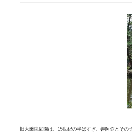
旧大乗院庭園は、15世紀の半ばすぎ、善阿弥とその