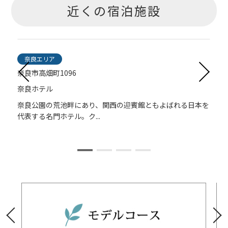
近くの宿泊施設
奈良エリア
奈良市高畑町1096
奈良ホテル
雰
奈良公園の荒池畔にあり、関西の迎賓館ともよばれる日本を
代表する名門ホテル。ク...