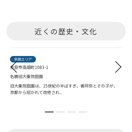
近くの歴史・文化
奈良エリア
奈良市高畑町1083-1
名勝旧大乗院庭園
川
旧大乗院庭園は、15世紀の半ばすぎ、善阿弥とその子が、
京都から招かれて改修され...