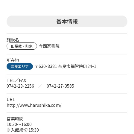
基本情報
施設名
今西家書院
旧屋敷・町家
所在地
〒630-8381 奈良市福智院町24-1
奈良エリア
TEL／FAX
0742-23-2256 ／ 0742-27-3585
URL
http://www.harushika.com/
営業時間
10:30～16:00
※入館締切 15:30