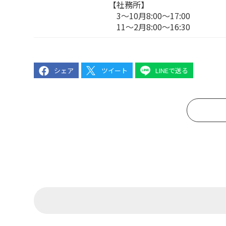
【社務所】
3〜10月8:00〜17:00
11〜2月8:00〜16:30
シェア
ツイート
LINEで送る