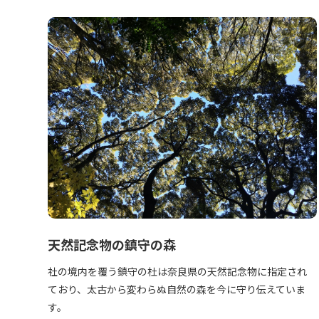
天然記念物の鎮守の森
社の境内を覆う鎮守の杜は奈良県の天然記念物に指定され
ており、太古から変わらぬ自然の森を今に守り伝えていま
す。