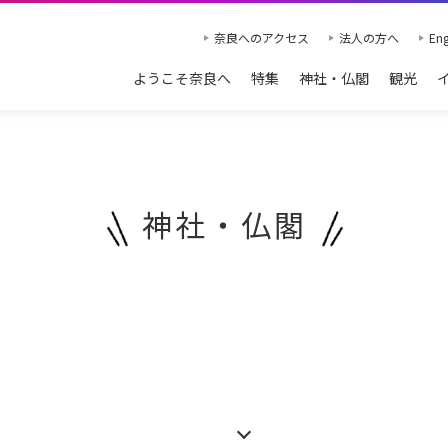
奈良へのアクセス
法人の方へ
Eng
ようこそ奈良へ
特集
神社・仏閣
観光
神社・仏閣