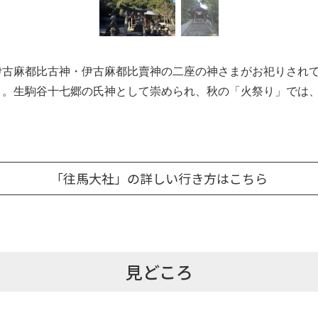
伊古麻都比古神・伊古麻都比賣神の二座の神さまがお祀りされ
う。生駒谷十七郷の氏神として崇められ、秋の「火祭り」では
「往馬大社」の詳しい行き方はこちら
見どころ