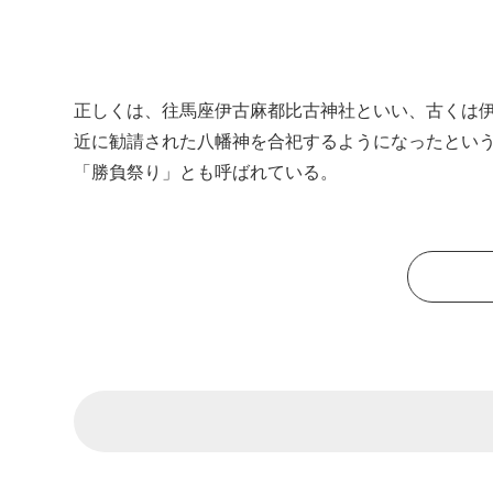
正しくは、往馬座伊古麻都比古神社といい、古くは
近に勧請された八幡神を合祀するようになったとい
「勝負祭り」とも呼ばれている。