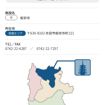
施設名
般若寺
寺
所在地
〒630-8102 奈良市般若寺町221
奈良エリア
TEL／FAX
0742-22-6287 ／ 0742-22-7257