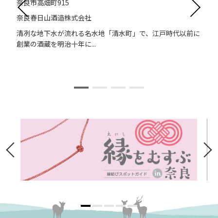
奈良市高畑町915
奈良春日山酒造株式会社
る
清冽な地下水が流れる名水地「清水町」で、江戸時代以前に
創業の酒蔵を明治十年に...