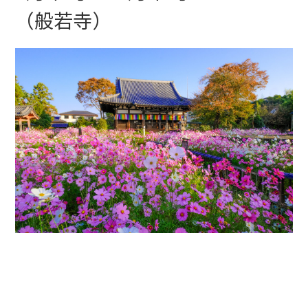
（般若寺）