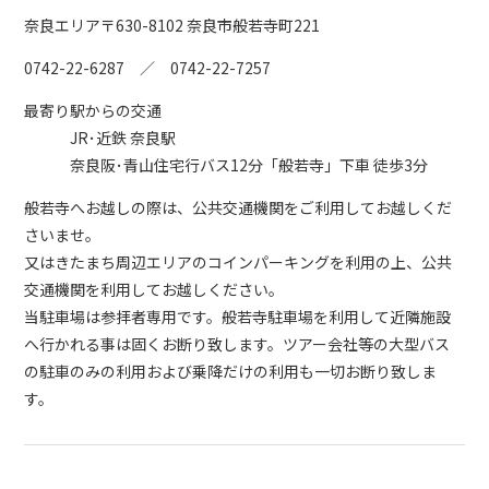
奈良エリア
〒630-8102 奈良市般若寺町221
0742-22-6287 ／ 0742-22-7257
最寄り駅からの交通
JR･近鉄 奈良駅
奈良阪･青山住宅行バス12分「般若寺」下車 徒歩3分
般若寺へお越しの際は、公共交通機関をご利用してお越しくだ
さいませ。
又はきたまち周辺エリアのコインパーキングを利用の上、公共
交通機関を利用してお越しください。
当駐車場は参拝者専用です。般若寺駐車場を利用して近隣施設
へ行かれる事は固くお断り致します。ツアー会社等の大型バス
の駐車のみの利用および乗降だけの利用も一切お断り致しま
す。