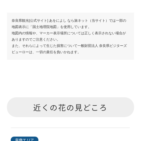
奈良県観光[公式サイト] あをによし なら旅ネット（当サイト）では一部の
地図表示に「国土地理院地図」を使用しています。
地図内の情報や、マーカー表示場所については正しく表示されない場合が
ありますのでご注意ください。
また、それらによって生じた損害について一般財団法人 奈良県ビジターズ
ビューローは、一切の責任を負いかねます。
近くの花の見どころ
奈良エリア