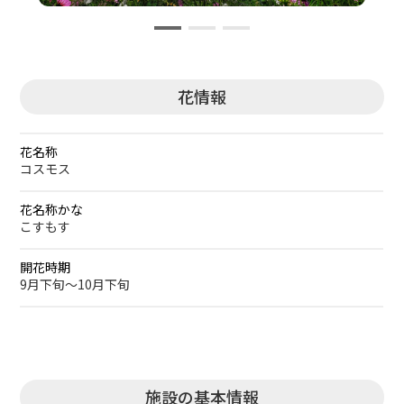
花情報
花名称
コスモス
花名称かな
こすもす
開花時期
9月下旬～10月下旬
施設の基本情報