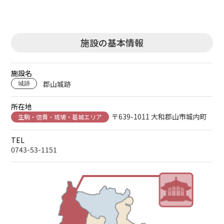
施設の基本情報
施設名
郡山城跡
城跡
所在地
〒639-1011 大和郡山市城内町
生駒・信貴・斑鳩・葛城エリア
TEL
0743-53-1151