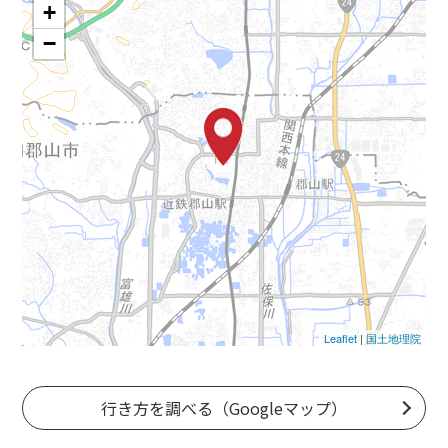
+
−
Leaflet
|
国土地理院
行き方を調べる（Googleマップ）