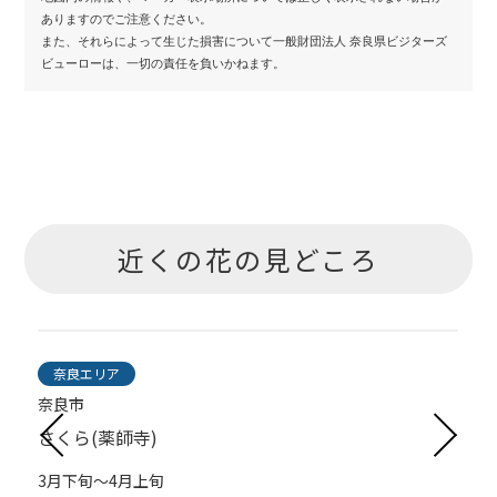
ありますのでご注意ください。
また、それらによって生じた損害について一般財団法人 奈良県ビジターズ
ビューローは、一切の責任を負いかねます。
近くの花の見どころ
奈良エリア
奈良市
さくら(薬師寺)
3月下旬～4月上旬