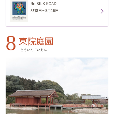
Re:SILK ROAD
8月8日～8月16日
8
東院庭園
とういんていえん