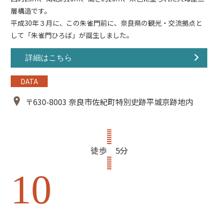
層構造です。
平成30年３月に、この朱雀門前に、奈良県の観光・交流拠点と
して「
朱雀門ひろば
」が誕生しました。
詳細はこちら
DATA
〒630-8003 奈良市佐紀町特別史跡平城京跡地内
徒歩 5分
10