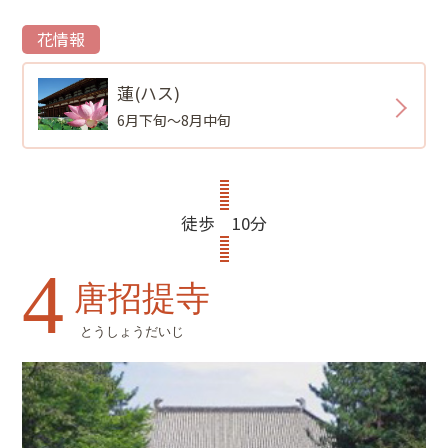
花情報
蓮(ハス)
6月下旬～8月中旬
徒歩 10分
4
唐招提寺
とうしょうだいじ