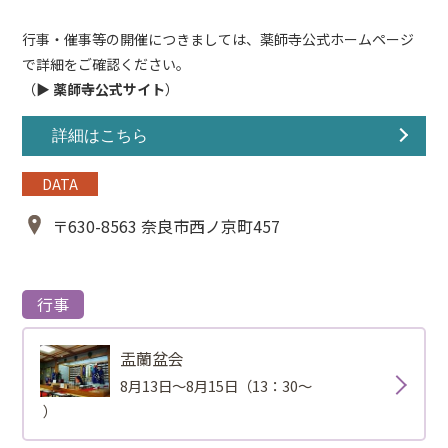
行事・催事等の開催につきましては、薬師寺公式ホームページ
で詳細をご確認ください。
（▶
薬師寺公式サイト
）
詳細はこちら
DATA
〒630-8563 奈良市西ノ京町457
行事
盂蘭盆会
8月13日～8月15日（13：30～
）