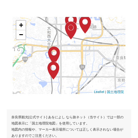
+
−
Leaflet
|
国土地理院
奈良県観光[公式サイト] あをによし なら旅ネット（当サイト）では一部の
地図表示に「国土地理院地図」を使用しています。
地図内の情報や、マーカー表示場所については正しく表示されない場合が
ありますのでご注意ください。