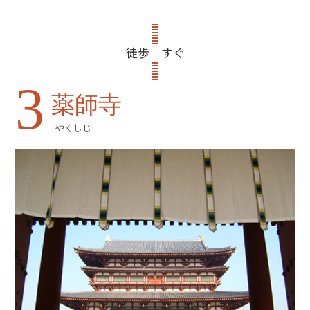
徒歩 すぐ
3
薬師寺
やくしじ