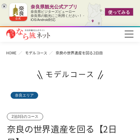
奈良県観光公式アプリ
×
奈良県ビジターズビューロー
使ってみる
奈良県の観光にご利用ください！ -
iOS/Android対応
HOME
モデルコース
奈良の世界遺産を回る2日目
モデルコース
奈良エリア
2泊3日のコース
奈良の世界遺産を回る【2日