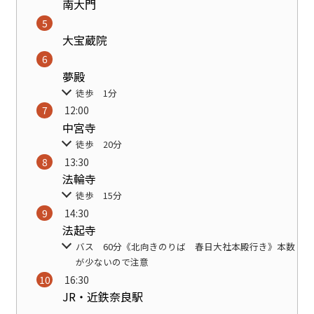
南大門
大宝蔵院
夢殿
徒歩 1分
12:00
中宮寺
徒歩 20分
13:30
法輪寺
徒歩 15分
14:30
法起寺
バス 60分《北向きのりば 春日大社本殿行き》本数
が少ないので注意
16:30
JR・近鉄奈良駅