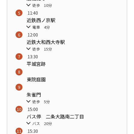
徒歩 10分
11:40
近鉄西ノ京駅
電車 4分
12:00
近鉄大和西大寺駅
徒歩 15分
13:30
平城宮跡
東院庭園
朱雀門
徒歩 5分
15:00
バス停 二条大路南二丁目
バス 20分
15:30