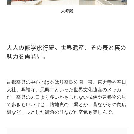
大極殿
大人の修学旅行編。世界遺産、その表と裏の
魅力を再発見。
古都奈良の中心地はやはり奈良公園一帯。東大寺や春日
大社、興福寺、元興寺といった世界文化遺産のメッカ
だ。奈良の人口より多いかもしれない仏像や建築物の見
て歩きもいいけど、路地裏の土塀とか、昔ながらの商店
街など、ふとした街角のひなびた空気も楽しんで。