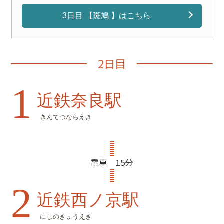
3日目 【斑鳩 】はこちら
2日目
1
近鉄奈良駅
きんてつならえき
電車 15分
2
近鉄西ノ京駅
にしのきょうえき