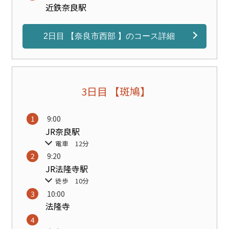
近鉄奈良駅
2日目 【奈良市西部 】のコース詳細
3日目 【斑鳩】
9:00
JR奈良駅
電車 12分
9:20
JR法隆寺駅
徒歩 10分
10:00
法隆寺