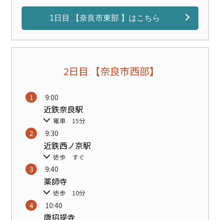
1日目 【奈良市東部 】はこちら
2日目 【奈良市西部】
9:00
近鉄奈良駅
電車 15分
9:30
近鉄西ノ京駅
徒歩 すぐ
9:40
薬師寺
徒歩 10分
10:40
唐招提寺