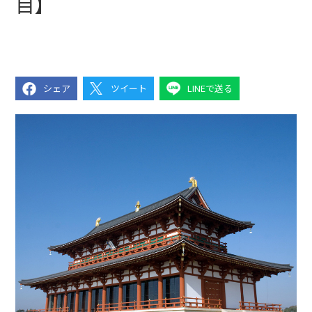
目】
シェア
ツイート
LINEで送る