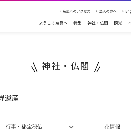
奈良へのアクセス
法人の方へ
Eng
ようこそ奈良へ
特集
神社・仏閣
観光
神社・仏閣
界遺産
行事・秘宝秘仏
花情報