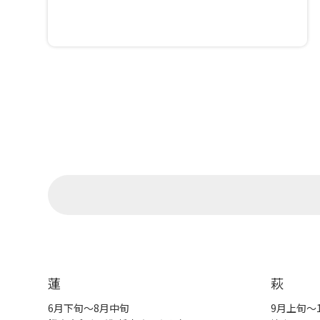
蓮
萩
6月下旬～8月中旬
9月上旬～