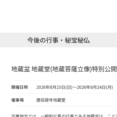
今後の行事・秘宝秘仏
地蔵盆 地蔵堂(地蔵菩薩立像)特別公開
開催日時
2026年8月23日(日)～2026年8月24日(月)
催事場
唐招提寺地蔵堂
近畿地方では、一般的な夏の行事である地蔵盆は、こども